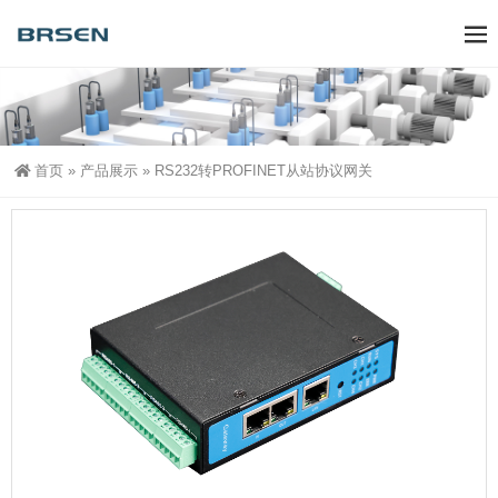
首页
»
产品展示
»
RS232转PROFINET从站协议网关