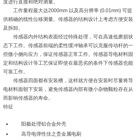
度进行直接和绝对测量。
工作量程最大达2000mm 以及高分辨率 (0.01mm) 可提
供精确的线性位移测量。传感器的结构设计上考虑方便安装
及拆卸。
传感器内外结构表面经过特殊处理，可在高速低磨损状
态下工作。传感器前端的柔性缓冲轴承可以克服传动杆的一
些微小侧向应力，保证传感器正常工作。传感器导电材料固
定和结构设计等工艺保证即使在最恶劣的条件下传感器也能
可靠工作。
传感器四面都有安装槽，这样就方便在安装时尽量将导
电材料面朝下安装，避免传感器内部有微小杂物颗粒存在从
而影响传感器的寿命。
特征
阳极处理铝合金外壳
高导电弹性佳之贵金属电刷