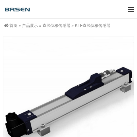
首页
»
产品展示
»
直线位移传感器
»
KTF直线位移传感器