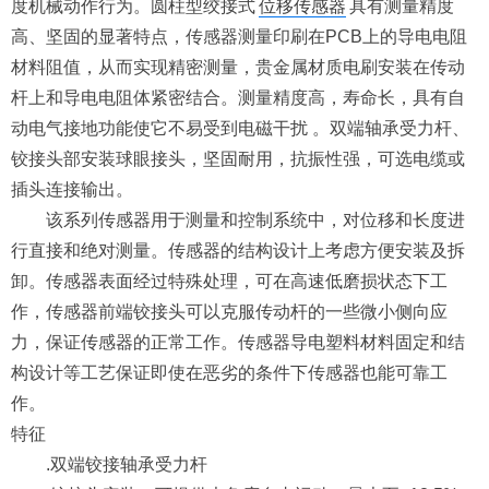
度机械动作行为。圆柱型绞接式
位移传感器
具有测量精度
高、坚固的显著特点，传感器测量印刷在PCB上的导电电阻
材料阻值，从而实现精密测量，贵金属材质电刷安装在传动
杆上和导电电阻体紧密结合。测量精度高，寿命长，具有自
动电气接地功能使它不易受到电磁干扰 。双端轴承受力杆、
铰接头部安装球眼接头，坚固耐用，抗振性强，可选电缆或
插头连接输出。
该系列传感器用于测量和控制系统中，对位移和长度进
行直接和绝对测量。传感器的结构设计上考虑方便安装及拆
卸。传感器表面经过特殊处理，可在高速低磨损状态下工
作，传感器前端铰接头可以克服传动杆的一些微小侧向应
力，保证传感器的正常工作。传感器导电塑料材料固定和结
构设计等工艺保证即使在恶劣的条件下传感器也能可靠工
作。
特征
.双端铰接轴承受力杆