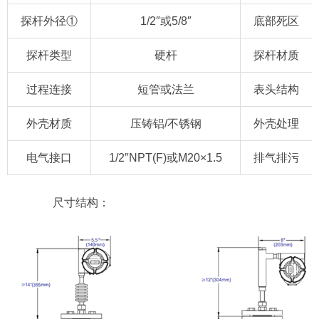
探杆外径①
1/2″或5/8″
底部死区
探杆类型
硬杆
探杆材质
过程连接
短管或法兰
表头结构
外壳材质
压铸铝/不锈钢
外壳处理
电气接口
1/2″NPT(F)或M20×1.5
排气排污
尺寸结构：