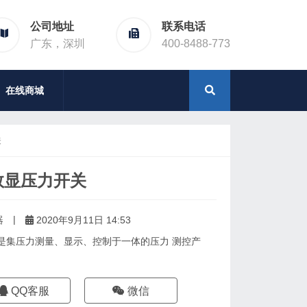
公司地址
联系电话
广东，深圳
400-8488-773
在线商城
关
型数显压力开关
|
器
2020年9月11日 14:53
开关是集压力测量、显示、控制于一体的压力 测控产
QQ客服
微信