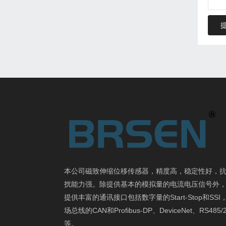
本公司磁致伸缩位移传感器，精度高，稳定性好，
扰能力强。除提供基本的模拟量的电流电压信号外
提供丰富的通讯接口包括数字量的Start-Stop和SSI
场总线的CAN和Profibus-DP、DeviceNet、RS485/
等。