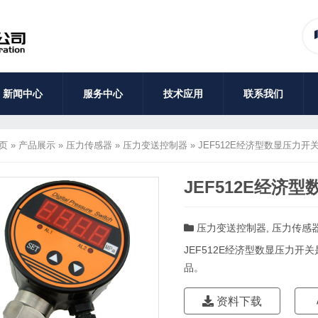
新闻中心
服务中心
技术应用
联系我们
页
»
产品展示
»
压力传感器
»
压力变送控制器
»
JEF512E经济型数显压力开
JEF512E经济
压力变送控制器
,
压力传感
JEF512E经济型数显压力
品。
资料下载