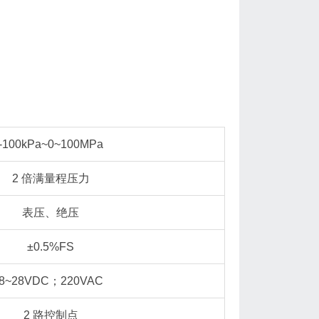
-100kPa~0~100MPa
2 倍满量程压力
表压、绝压
±0.5%FS
8~28VDC；220VAC
2 路控制点