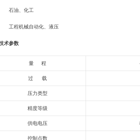
石油、化工
工程机械自动化、液压
技术参数
量 程
过 载
压力类型
精度等级
供电电压
控制点数