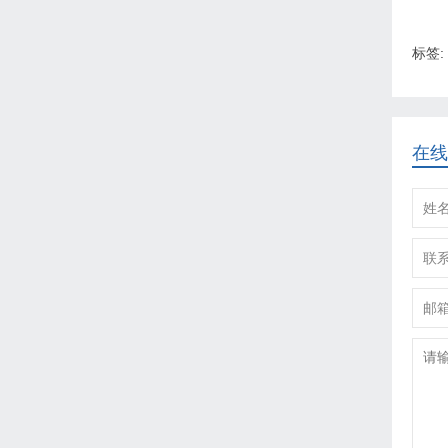
标签:
在线