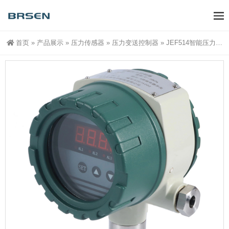
首页
»
产品展示
»
压力传感器
»
压力变送控制器
»
JEF514智能压力控制器