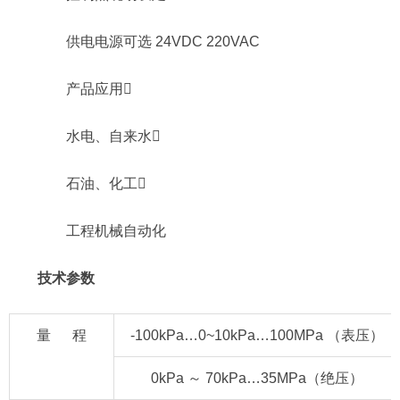
供电电源可选 24VDC 220VAC
产品应用
水电、自来水
石油、化工
工程机械自动化
技术参数
量 程
-100kPa…0~10kPa…100MPa （表压）
0kPa ～ 70kPa…35MPa（绝压）