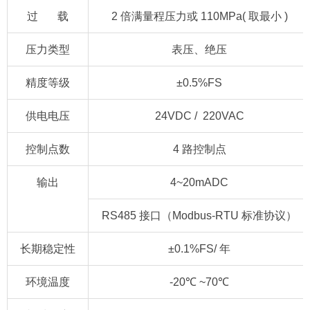
过 载
2 倍满量程压力或 110MPa( 取最小 )
压力类型
表压、绝压
精度等级
±0.5%FS
供电电压
24VDC / 220VAC
控制点数
4 路控制点
输出
4~20mADC
RS485 接口（Modbus-RTU 标准协议）
长期稳定性
±0.1%FS/ 年
环境温度
-20℃ ~70℃