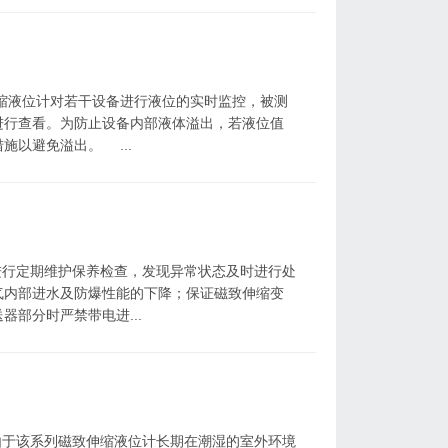
位计对若干设备进行液位的实时监控，被测
进行查看。为防止设备内部液体溢出，若液位值
以避免溢出。 ...
定期维护保养检查，发现异常状态及时进行处
气内部进水及防爆性能的下降；保证磁致伸缩变
部分时严禁带电进...
该系列磁致伸缩液位计长期在潮湿的室外环境