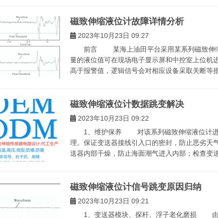
磁致伸缩液位计故障详情分析
2023年10月23日 09:27
前言 某海上油田平台采用某系列磁致伸缩液
量的液位值可在现场电子显示屏和中控室上位机
高于报警值，逻辑信号会对相应设备采取关断等措施
磁致伸缩液位计数据跳变解决
2023年10月23日 09:22
1、维护保养 对该系列磁致伸缩液位计进行
理。保证变送器接线引入口的密封，防止恶劣天
送器内部干燥，防止海面潮气进入内部；检查变送器
磁致伸缩液位计信号跳变原因归纳
2023年10月23日 09:21
1、变送器模块、探杆、浮子老化磨损 由于