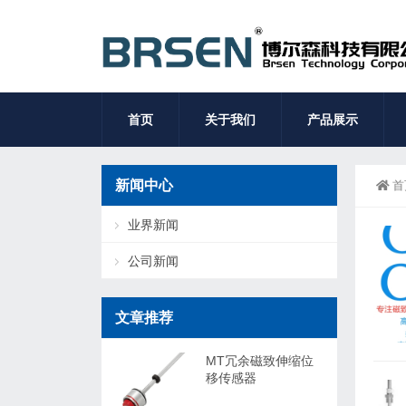
首页
关于我们
产品展示
新闻中心
首
业界新闻
公司新闻
文章推荐
MT冗余磁致伸缩位
移传感器