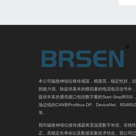
本公司磁致伸缩位移传感器，精度高，稳定性好，
扰能力强。除提供基本的模拟量的电流电压信号外
提供丰富的通讯接口包括数字量的Start-Stop和SSI
场总线的CAN和Profibus-DP、DeviceNet、RS485/
等。
我司磁致伸缩位移传感器将宽温度数字补偿、非线
正、高稳定长寿命以及数据采集技术结合。我公司