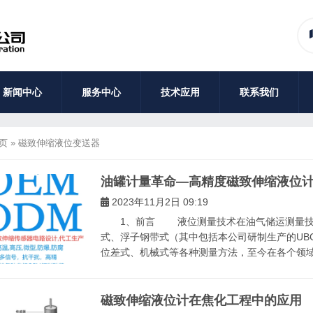
新闻中心
服务中心
技术应用
联系我们
页
»
磁致伸缩液位变送器
油罐计量革命—高精度磁致伸缩液位
2023年11月2日 09:19
1、前言 液位测量技术在油气储运测量技术
式、浮子钢带式（其中包括本公司研制生产的UB
位差式、机械式等各种测量方法，至今在各个领域仍
磁致伸缩液位计在焦化工程中的应用