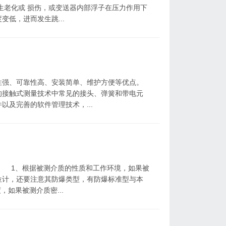
生老化或 损伤，或变送器内部浮子在压力作用下
低，进而发生跳...
强、可靠性高、安装简单、维护方便等优点。
的接触式测量技术中常见的接头、弹簧和带电元
及完善的软件管理技术，...
1、根据被测介质的性质和工作环境，如果被
位计，还要注意其防爆类型，有防爆标准型与本
如果被测介质密...