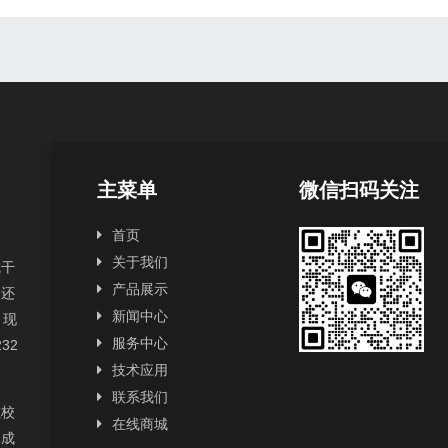
主菜单
微信扫码关注
首页
关于我们
抗干
产品展示
，还
新闻中心
，现
服务中心
232
技术应用
联系我们
性校
在线商城
已成