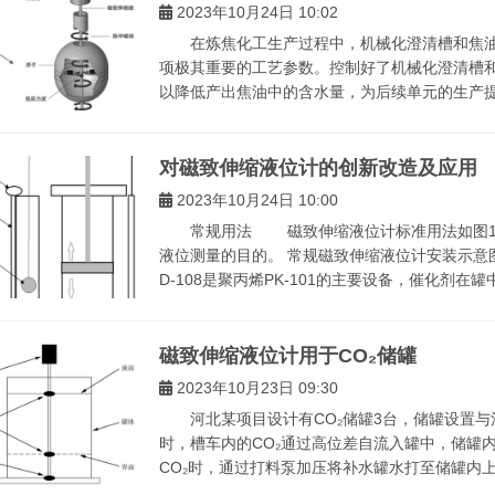
2023年10月24日 10:02
在炼焦化工生产过程中，机械化澄清槽和焦油
项极其重要的工艺参数。控制好了机械化澄清槽和
以降低产出焦油中的含水量，为后续单元的生产提供
对磁致伸缩液位计的创新改造及应用
2023年10月24日 10:00
常规用法 磁致伸缩液位计标准用法如图1：
液位测量的目的。 常规磁致伸缩液位计安装示
D-108是聚丙烯PK-101的主要设备，催化剂在罐中
磁致伸缩液位计用于CO₂储罐
2023年10月23日 09:30
河北某项目设计有CO₂储罐3台，储罐设置与
时，槽车内的CO₂通过高位差自流入罐中，储罐
CO₂时，通过打料泵加压将补水罐水打至储罐内上方